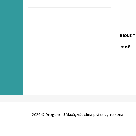
Kód:
BIONE T
76 Kč
2026 © Drogerie U Maxů, všechna práva vyhrazena