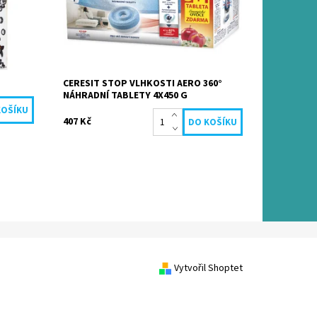
Kód:
3032
CERESIT STOP VLHKOSTI AERO 360°
NÁHRADNÍ TABLETY 4X450 G
407 Kč
Vytvořil Shoptet