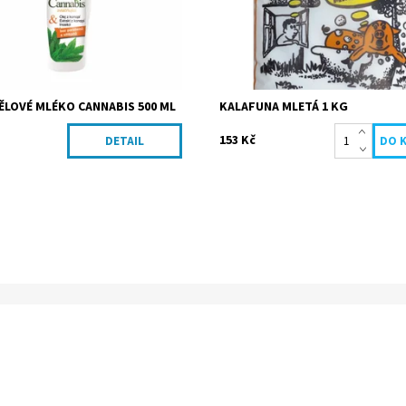
3044/MAN
ĚLOVÉ MLÉKO CANNABIS 500 ML
KALAFUNA MLETÁ 1 KG
153 Kč
DETAIL